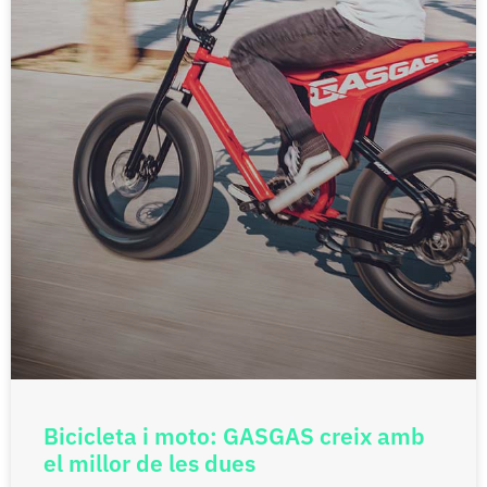
Bicicleta i moto: GASGAS creix amb
el millor de les dues