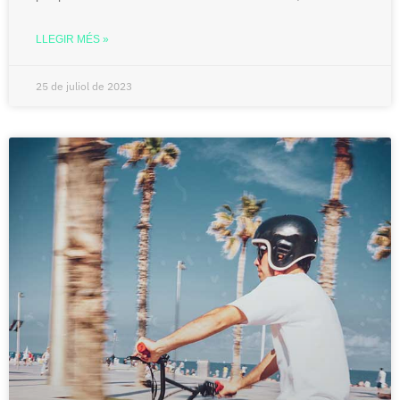
LLEGIR MÉS »
25 de juliol de 2023