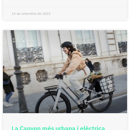
14 de setembre de 2023
La Canyon més urbana i elèctrica