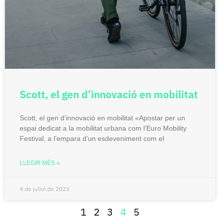
Scott, el gen d’innovació en mobilitat
Scott, el gen d’innovació en mobilitat «Apostar per un
espai dedicat a la mobilitat urbana com l’Euro Mobility
Festival, a l’empara d’un esdeveniment com el
LLEGIR MÉS »
4 de juliol de 2023
1
2
3
4
5