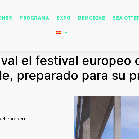
ONES
PROGRAMA
EXPO
DEMOBIKE
SEA OTTE
val el festival europeo 
le, preparado para su p
ivel europeo.