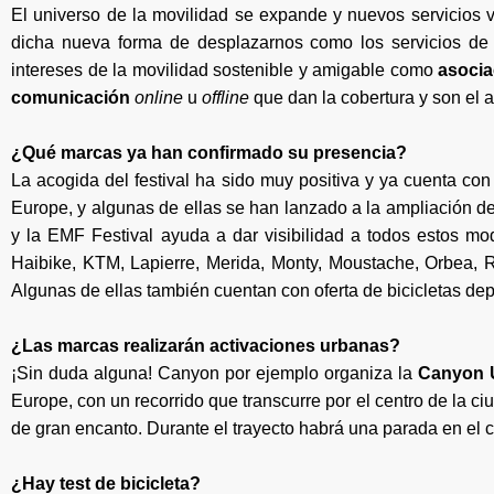
El universo de la movilidad se expande y nuevos servicios 
dicha nueva forma de desplazarnos como los servicios de s
intereses de la movilidad sostenible y amigable como
asocia
comunicación
online
u
offline
que dan la cobertura y son el 
¿Qué marcas ya han confirmado su presencia?
La acogida del festival ha sido muy positiva y ya cuenta con
Europe, y algunas de ellas se han lanzado a la ampliación d
y la EMF Festival ayuda a dar visibilidad a todos estos mod
Haibike, KTM, Lapierre, Merida, Monty, Moustache, Orbea, 
Algunas de ellas también cuentan con oferta de bicicletas dep
¿Las marcas realizarán activaciones urbanas?
¡Sin duda alguna! Canyon por ejemplo organiza la
Canyon 
Europe, con un recorrido que transcurre por el centro de la ci
de gran encanto. Durante el trayecto habrá una parada en el cen
¿Hay test de bicicleta?