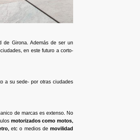
dad de Girona. Además de ser un
iudades, en este futuro a corto-
to a su sede- por otras ciudades
abanico de marcas es extenso. No
culos
motorizados como motos,
tro,
etc o medios de
movilidad