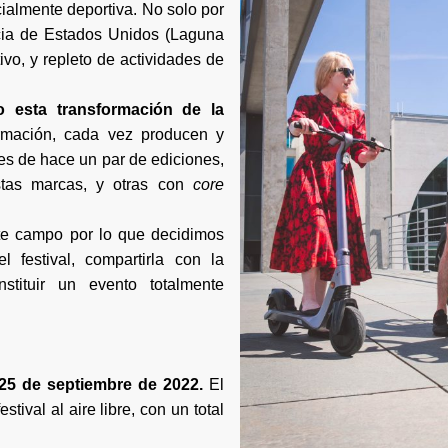
ialmente deportiva. No solo por
encia de Estados Unidos (Laguna
vo, y repleto de actividades de
o esta transformación de la
ormación, cada vez producen y
s de hace un par de ediciones,
stas marcas, y otras con
core
ste campo por lo que decidimos
l festival, compartirla con la
tituir un evento totalmente
 25 de septiembre de 2022.
El
tival al aire libre, con un total