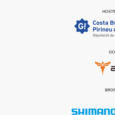
HOSTI
GO
BRO