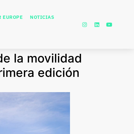
R EUROPE
NOTICIAS
de la movilidad
rimera edición