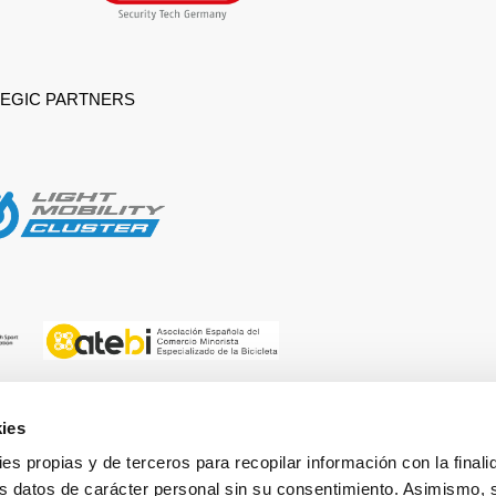
EGIC PARTNERS
ies
ies propias y de terceros para recopilar información con la finali
 BY
ORGANIZED BY
s datos de carácter personal sin su consentimiento. Asimismo, 