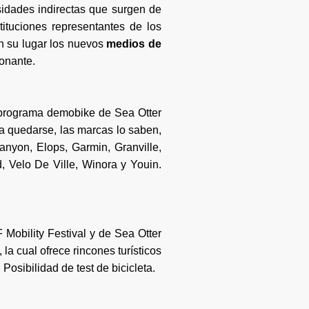
sidades indirectas que surgen de
ituciones representantes de los
en su lugar los nuevos
medios de
ionante.
 programa demobike de Sea Otter
a quedarse, las marcas lo saben,
nyon, Elops, Garmin, Granville,
 Velo De Ville, Winora y Youin.
Mobility Festival y de Sea Otter
la cual ofrece rincones turísticos
Posibilidad de test de bicicleta.