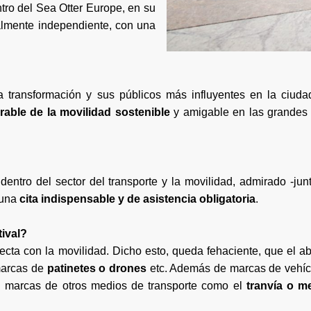
ntro del Sea Otter Europe, en su
talmente independiente, con una
la transformación y sus públicos más influyentes en la ciu
rable de la movilidad sostenible
y amigable en las grandes c
ntro del sector del transporte y la movilidad, admirado -jun
 una
cita indispensable y de asistencia obligatoria
.
tival?
recta con la movilidad. Dicho esto, queda fehaciente, que el 
 marcas de
patinetes o drones
etc. Además de marcas de vehí
n marcas de otros medios de transporte como el
tranvía o me