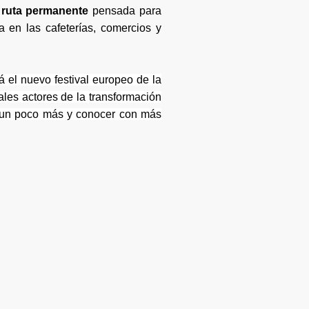
a
ruta permanente
pensada para
 en las cafeterías, comercios y
 el nuevo festival europeo de la
ales actores de la transformación
os un poco más y conocer con más