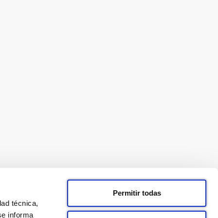
Permitir todas
dad técnica,
se informa