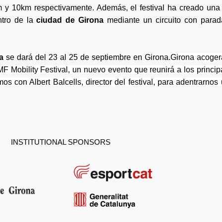
7km y 10km respectivamente. Además, el festival ha creado un
ntro de la
ciudad de Girona
mediante un circuito con parada
ta
se dará del 23 al 25 de septiembre en Girona.
Girona acogerá
F Mobility Festival, un nuevo evento que reunirá a los princip
mos con Albert Balcells, director del festival, para adentrarn
INSTITUTIONAL SPONSORS