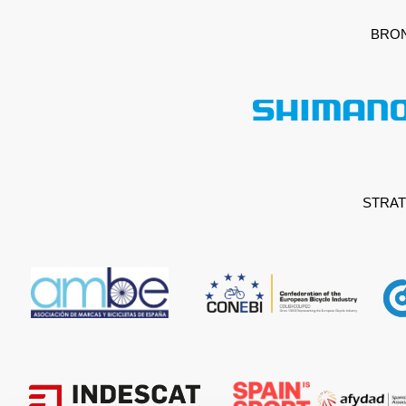
BRO
STRAT