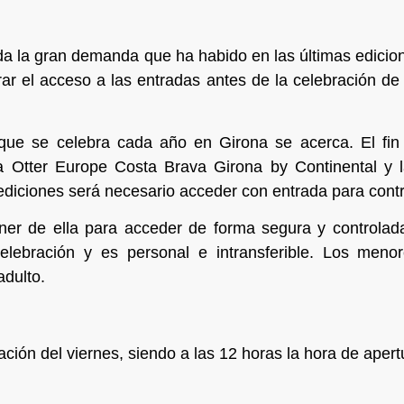
ada la gran demanda que ha habido en las últimas edicio
r el acceso a las entradas antes de la celebración de 
mo que se celebra cada año en Girona se acerca. El f
a Otter Europe Costa Brava Girona by Continental y l
s ediciones será necesario acceder con entrada para cont
ner de ella para acceder de forma segura y controlada
elebración y es personal e intransferible. Los men
dulto.
ción del viernes, siendo a las 12 horas la hora de apertu