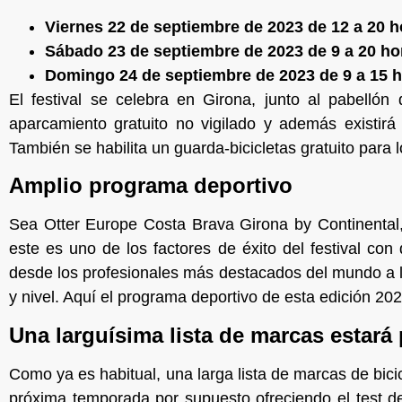
Viernes 22 de septiembre de 2023 de 12 a 20 h
Sábado 23 de septiembre de 2023 de 9 a 20 ho
Domingo 24 de septiembre de 2023 de 9 a 15 
El festival se celebra en Girona, junto al pabellón
aparcamiento gratuito no vigilado y además existirá
También se habilita un guarda-bicicletas gratuito para l
Amplio programa deportivo
Sea Otter Europe Costa Brava Girona by Continental
este es uno de los factores de éxito del festival con
desde los profesionales más destacados del mundo a l
y nivel. Aquí el programa deportivo de esta edición 202
Una larguísima lista de marcas estará p
Como ya es habitual, una larga lista de marcas de bici
próxima temporada por supuesto ofreciendo el test de