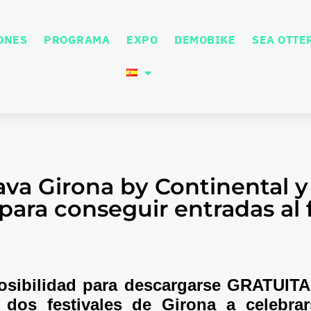
ONES
PROGRAMA
EXPO
DEMOBIKE
SEA OTTE
va Girona by Continental y
para conseguir entradas al f
 posibilidad para descargarse GRATUI
 dos festivales de Girona a celebra