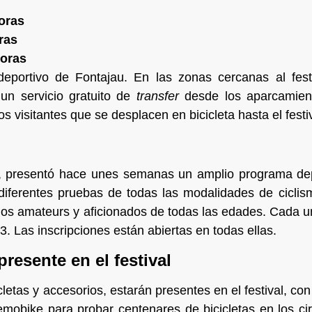
oras
ras
horas
 deportivo de Fontajau. En las zonas cercanas al fest
 un servicio gratuito de
transfer
desde los aparcamiento
os visitantes que se desplacen en bicicleta hasta el festiv
, presentó hace unes semanas un amplio programa depo
 diferentes pruebas de todas las modalidades de ciclis
os amateurs y aficionados de todas las edades. Cada u
3. Las inscripciones están abiertas en todas ellas.
resente en el festival
cletas y accesorios, estarán presentes en el festival, c
mobike para probar centenares de bicicletas en los cir