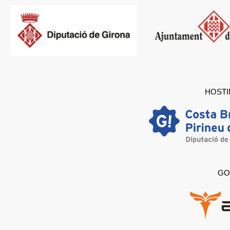
HOSTI
GO