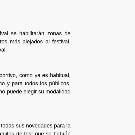
ival se habilitarán zonas de
s más alejados al festival.
al.
rtivo, como ya es habitual,
mo y para todos los públicos,
no puede elegir su modalidad
on todas sus novedades para la
cuitos de test que se habrán