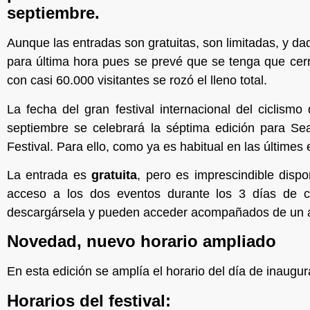
septiembre.
Aunque las entradas son gratuitas, son limitadas, y d
para última hora pues se prevé que se tenga que cerra
con casi 60.000 visitantes se rozó el lleno total.
La fecha del gran festival internacional del ciclis
septiembre se celebrará la séptima edición para Se
Festival. Para ello, como ya es habitual en las últime
La entrada es
gratuita
, pero es imprescindible dispo
acceso a los dos eventos durante los 3 días de c
descargársela y pueden acceder acompañados de un a
Novedad, nuevo horario ampliado
En esta edición se amplía el horario del día de inaugura
Horarios del festival: