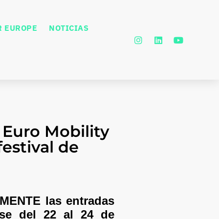
R EUROPE
NOTICIAS
 Euro Mobility
estival de
TAMENTE las entradas
rse del 22 al 24 de