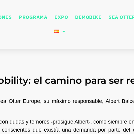
ONES
PROGRAMA
EXPO
DEMOBIKE
SEA OTTE
ility: el camino para ser r
Sea Otter Europe, su máximo responsable, Albert Balcel
on dudas y temores -prosigue Albert-, como siempre en
conscientes que existía una demanda por parte del em