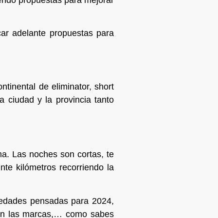
car adelante propuestas para
inental de eliminator, short
a ciudad y la provincia tanto
a. Las noches son cortas, te
te kilómetros recorriendo la
vedades pensadas para 2024,
con las marcas,… como sabes