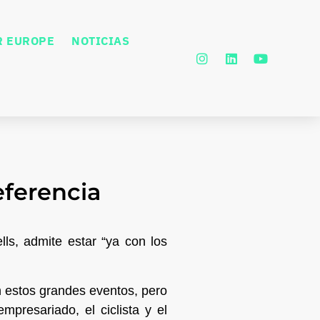
R EUROPE
NOTICIAS
eferencia
ls, admite estar “ya con los
 estos grandes eventos, pero
presariado, el ciclista y el