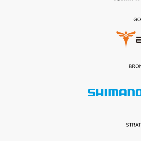
GO
BRO
STRAT