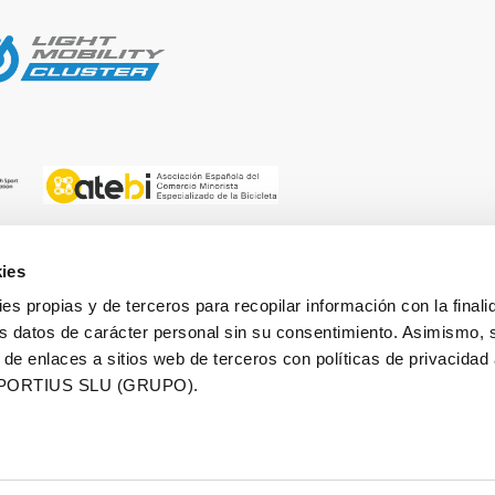
ies
ies propias y de terceros para recopilar información con la finali
 BY
ORGANIZED BY
s datos de carácter personal sin su consentimiento. Asimismo, 
 de enlaces a sitios web de terceros con políticas de privacidad
PORTIUS SLU (GRUPO).