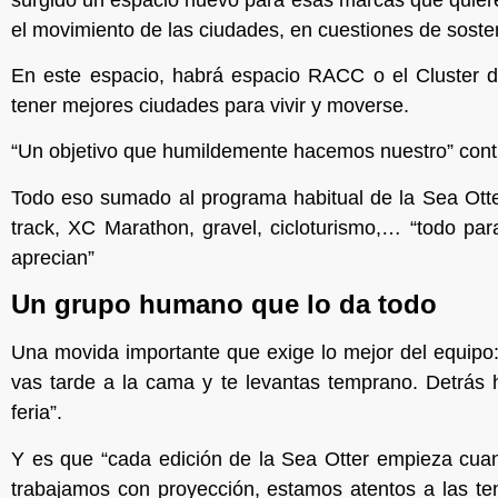
el movimiento de las ciudades, en cuestiones de sosten
En este espacio, habrá espacio RACC o el Cluster de
tener mejores ciudades para vivir y moverse.
“Un objetivo que humildemente hacemos nuestro” contr
Todo eso sumado al programa habitual de la Sea Otter
track, XC Marathon, gravel, cicloturismo,… “todo para
aprecian”
Un grupo humano que lo da todo
Una movida importante que exige lo mejor del equipo
vas tarde a la cama y te levantas temprano. Detrás 
feria”.
Y es que “cada edición de la Sea Otter empieza cua
trabajamos con proyección, estamos atentos a las 