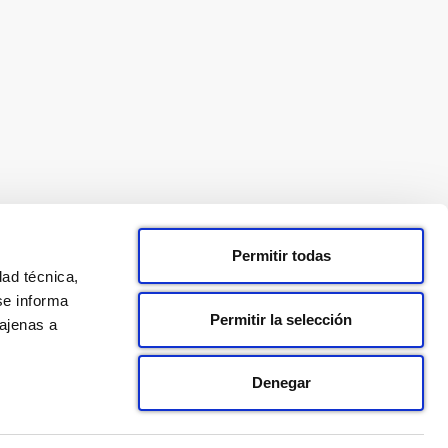
Permitir todas
dad técnica,
se informa
Permitir la selección
 ajenas a
Denegar