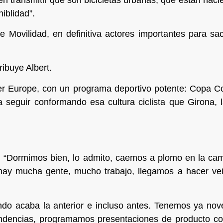
iblidad”.
 Movilidad, en definitiva actores importantes para sa
ibuye Albert.
 Europe, con un programa deportivo potente: Copa Cont
 seguir conformando esa cultura ciclista que Girona, l
: “Dormimos bien, lo admito, caemos a plomo en la cam
hay mucha gente, mucho trabajo, llegamos a hacer vein
ndo acaba la anterior e incluso antes. Tenemos ya no
tendencias, programamos presentaciones de producto 