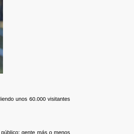
iendo unos 60.000 visitantes
de público: gente más o menos