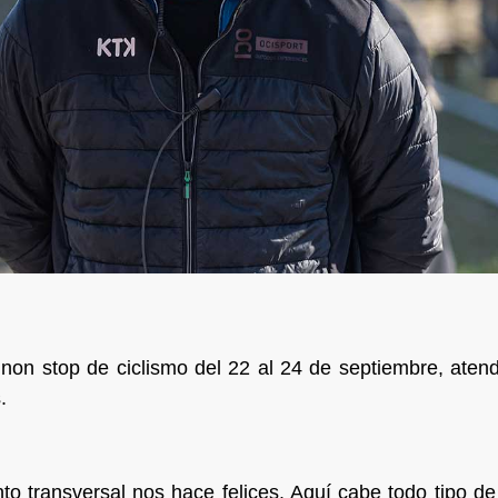
n stop de ciclismo del 22 al 24 de septiembre, atend
.
nto transversal nos hace felices. Aquí cabe todo tipo 