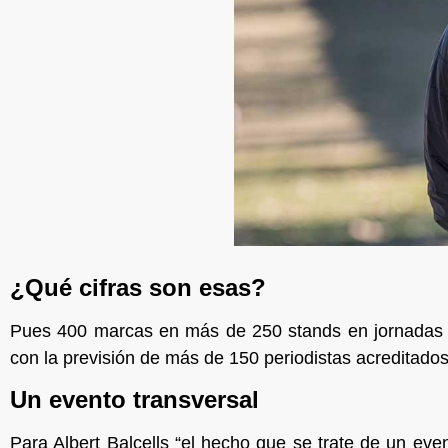
¿Qué cifras son esas?
Pues 400 marcas en más de 250 stands en jornadas no
con la previsión de más de 150 periodistas acreditados
Un evento transversal
Para Albert Balcells “el hecho que se trate de un eve