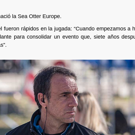
nació la Sea Otter Europe.
 y él fueron rápidos en la jugada: “Cuando empezamos a
lante para consolidar un evento que, siete años desp
s”.