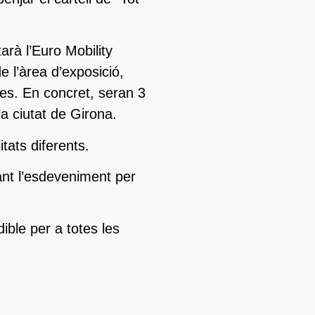
arà l’Euro Mobility
 l’àrea d’exposició,
s. En concret, seran 3
a ciutat de Girona.
tats diferents.
ant l’esdeveniment per
ble per a totes les