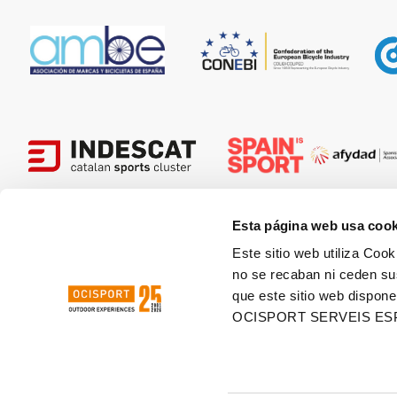
Esta página web usa cook
Este sitio web utiliza Cook
HOSTED
no se recaban ni ceden su
que este sitio web dispone
OCISPORT SERVEIS ES