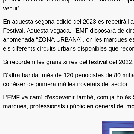
venut”.
En aquesta segona edició del 2023 es repetirà l’a
Festival. Aquesta vegada, l’EMF disposarà de circ
anomenada “ZONA URBANA”, on les marques espe
els diferents circuits urbans disponibles que rec
Si recordem les grans xifres del festival del 2022
D’altra banda, més de 120 periodistes de 80 mitj
conèixer de primera mà les novetats del sector.
L’EMF va camí d’esdevenir també, com ja ho és Se
marques, professionals i públic en general del món