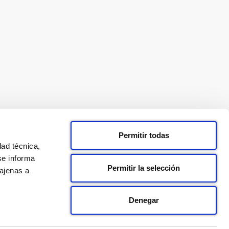
Permitir todas
dad técnica,
se informa
Permitir la selección
 ajenas a
Denegar