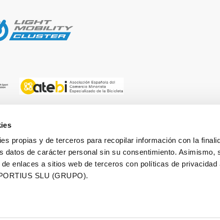
ies
ies propias y de terceros para recopilar información con la finali
 BY
ORGANIZED BY
s datos de carácter personal sin su consentimiento. Asimismo, 
 de enlaces a sitios web de terceros con políticas de privacidad
PORTIUS SLU (GRUPO).