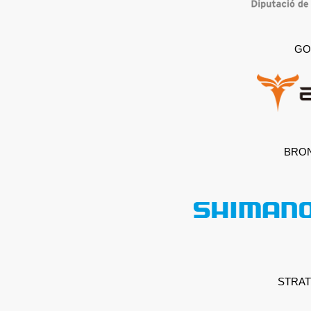
GO
BRO
STRAT